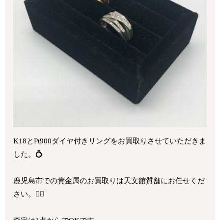
K18とPt900ダイヤ付きリングをお買取りさせていただきま
した。💍
鹿児島市での貴金属のお買取りは天文館質舗にお任せくだ
さい。💁‍♀️