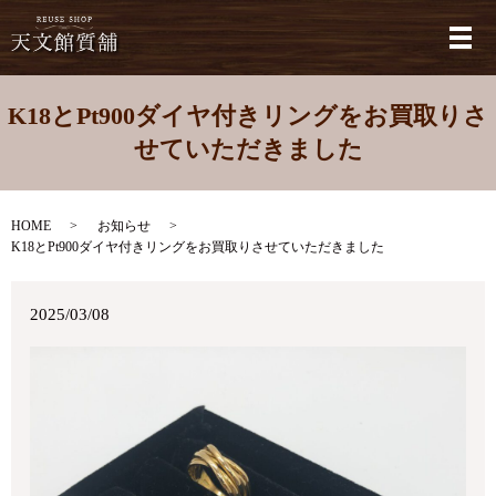
メ
K18とPt900ダイヤ付きリングをお買取りさ
せていただきました
HOME
お知らせ
K18とPt900ダイヤ付きリングをお買取りさせていただきました
2025/03/08