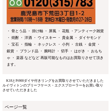
・ 骨とう品 ・ 掛け軸 ・ 屏風 ・ 花瓶 ・アンティーク雑貨
・ 焼酎 ・ 洋酒 ・ ウイスキー ・ 貴金属 ・ ダイヤモンド
・ 宝石 ・ 指輪 ・ ネックレス ・ 小判 ・ 古銭 ・ 金貨 ・
銀貨 ・ ブランド品 ・ 腕時計 ・ 切手 ・ はがき ・ おもち
ゃ ・ 楽器 などなど 再販可能なものはお買取りさせて頂き
ます。
K18とPt900ダイヤ付きリングをお買取りさせていただきました
ルイヴィトンのブリーフケース・エクスプローラーをお買い取り
させていただきました