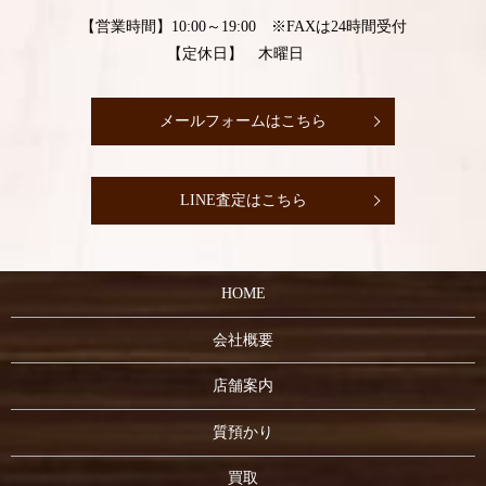
【営業時間】10:00～19:00 ※FAXは24時間受付
【定休日】 木曜日
メールフォームはこちら
LINE査定はこちら
HOME
会社概要
店舗案内
質預かり
買取