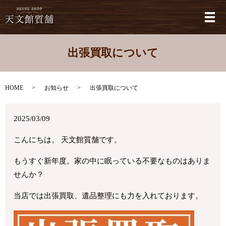
メ
出張買取について
HOME
お知らせ
出張買取について
2025/03/09
こんにちは。 天文館質舗です。
もうすぐ新年度。家の中に眠っている不要なものはありま
せんか？
当店では出張買取、遺品整理にも力を入れております。