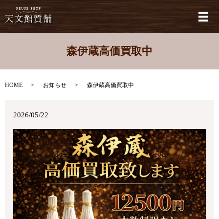
メ
森伊蔵高価買取中
HOME
お知らせ
森伊蔵高価買取中
2026/05/22