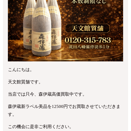
こんにちは。
天文館質舗です。
当店では只今、森伊蔵高価買取中です。
森伊蔵新ラベル美品を12500円でお買取させていただきま
す。
この機会に是非ご利用ください。