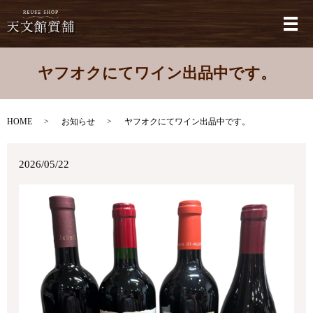
メ
ヤフオクにてワイン出品中です。
HOME
お知らせ
ヤフオクにてワイン出品中です。
2026/05/22