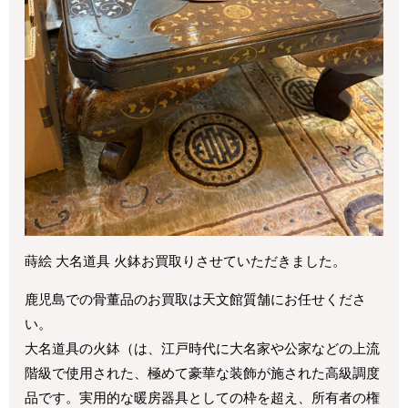
蒔絵 大名道具 火鉢お買取りさせていただきました。
鹿児島での骨董品のお買取は天文館質舗にお任せくださ
い。
大名道具の火鉢（は、江戸時代に大名家や公家などの上流
階級で使用された、極めて豪華な装飾が施された高級調度
品です。実用的な暖房器具としての枠を超え、所有者の権