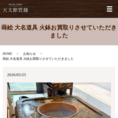
メ
蒔絵 大名道具 火鉢お買取りさせていただき
ました
HOME
お知らせ
蒔絵 大名道具 火鉢お買取りさせていただきました
2026/05/25