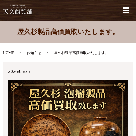
メ
屋久杉製品高価買取いたします。
HOME
お知らせ
屋久杉製品高価買取いたします。
2026/05/25