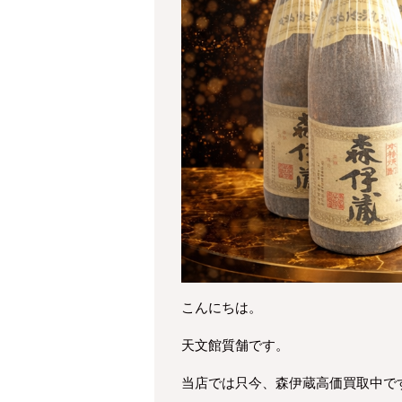
こんにちは。
天文館質舗です。
当店では只今、森伊蔵高価買取中で