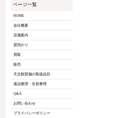
HOME
会社概要
店舗案内
質預かり
買取
販売
天文館質舗の取扱品目
遺品整理・生前整理
Q&A
お問い合わせ
プライバシーポリシー