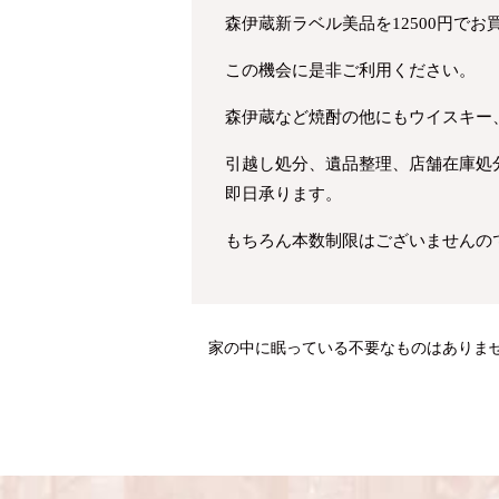
森伊蔵新ラベル美品を12500円で
この機会に是非ご利用ください。
森伊蔵など焼酎の他にもウイスキー
引越し処分、遺品整理、店舗在庫処
即日承ります。
もちろん本数制限はございませんの
家の中に眠っている不要なものはありま