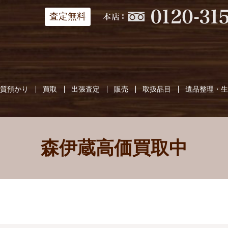
査定無料
質預かり
買取
出張査定
販売
取扱品目
遺品整理・
森伊蔵高価買取中