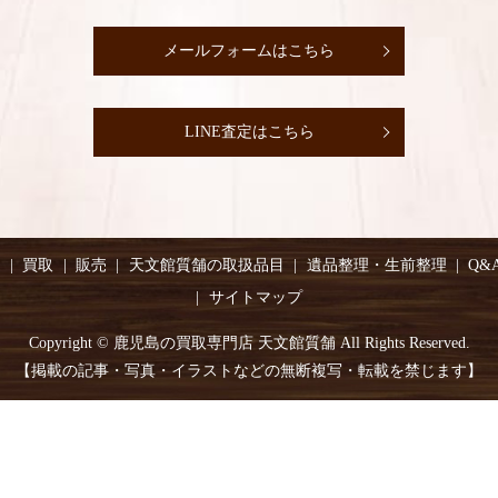
メールフォームはこちら
LINE査定はこちら
り
買取
販売
天文館質舗の取扱品目
遺品整理・生前整理
Q&
サイトマップ
Copyright © 鹿児島の買取専門店 天文館質舗 All Rights Reserved.
【掲載の記事・写真・イラストなどの無断複写・転載を禁じます】