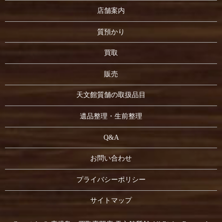
店舗案内
質預かり
買取
販売
天文館質舗の取扱品目
遺品整理・生前整理
Q&A
お問い合わせ
プライバシーポリシー
サイトマップ