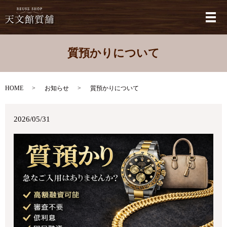
メ
質預かりについて
HOME
お知らせ
質預かりについて
2026/05/31