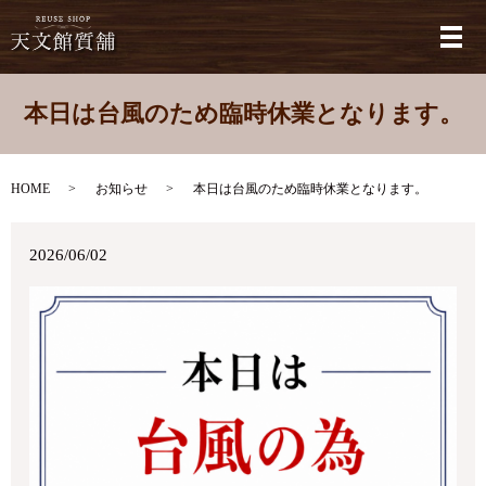
メ
本日は台風のため臨時休業となります。
HOME
お知らせ
本日は台風のため臨時休業となります。
2026/06/02