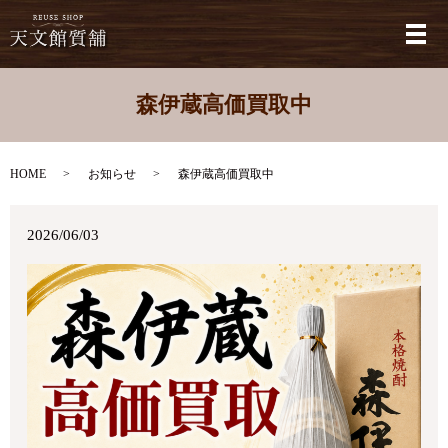
メ
森伊蔵高価買取中
HOME
お知らせ
森伊蔵高価買取中
2026/06/03