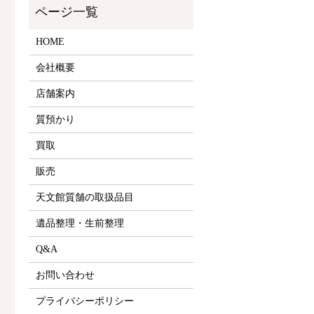
HOME
会社概要
店舗案内
質預かり
買取
販売
天文館質舗の取扱品目
遺品整理・生前整理
Q&A
お問い合わせ
プライバシーポリシー