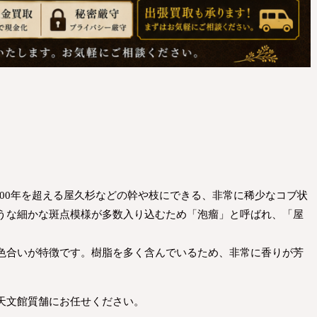
000年を超える屋久杉などの幹や枝にできる、非常に稀少なコブ状
うな細かな斑点模様が多数入り込むため「泡瘤」と呼ばれ、「屋
色合いが特徴です。樹脂を多く含んでいるため、非常に香りが芳
天文館質舗にお任せください。