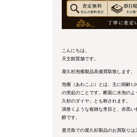
こんにちは。
天文館質舗です。
屋久杉泡瘤製品高価買取致します。
泡瘤（あわこぶ）とは、主に樹齢1,
の突起のことです。断面に水泡のよ
久杉のダイヤ」とも称されます。
渦巻くような複雑な杢目と、赤黒い
醇です。
鹿児島での屋久杉製品のお買取りは