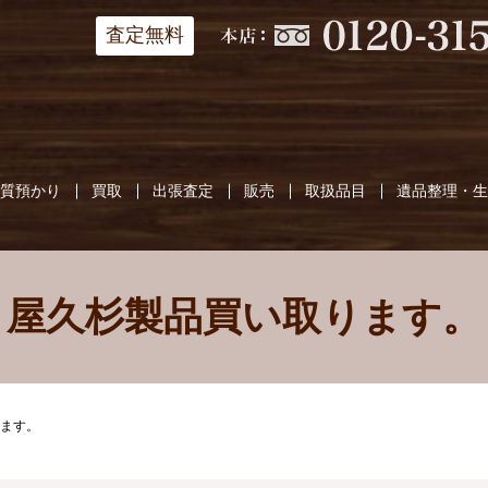
査定無料
質預かり
買取
出張査定
販売
取扱品目
遺品整理・
屋久杉製品買い取ります。
ます。