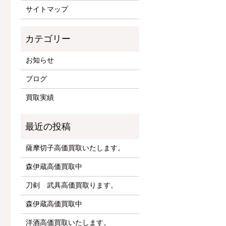
サイトマップ
お知らせ
ブログ
買取実績
薩摩切子高価買取いたします。
森伊蔵高価買取中
刀剣 武具高価買取ります。
森伊蔵高価買取中
洋酒高価買取いたします。