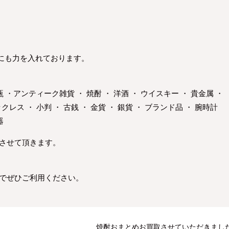
にも力を入れております。
花瓶 ・アンティーク雑貨 ・ 焼酎 ・ 洋酒 ・ ウイスキー ・ 貴金属 ・
クレス ・ 小判 ・ 古銭 ・ 金貨 ・ 銀貨 ・ ブランド品 ・ 腕時計
器
りさせて頂きます。
のでぜひご利用ください。
焼酎おまとめお買取させていただきまし