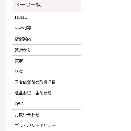
HOME
会社概要
店舗案内
質預かり
買取
販売
天文館質舗の取扱品目
遺品整理・生前整理
Q&A
お問い合わせ
プライバシーポリシー