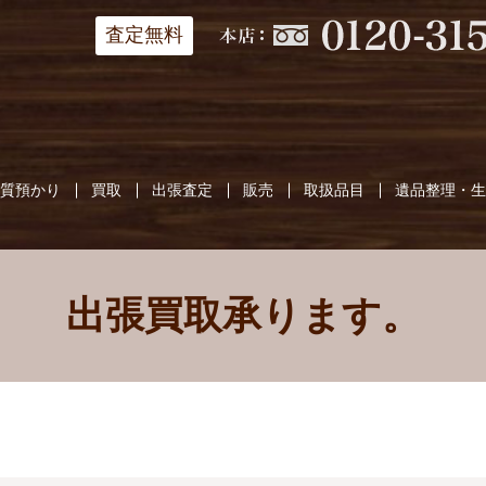
査定無料
質預かり
買取
出張査定
販売
取扱品目
遺品整理・
出張買取承ります。