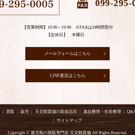
099-295-
【営業時間】10:00～19:00 ※FAXは24時間受付
【定休日】 木曜日
メールフォームはこちら
LINE査定はこちら
り
買取
販売
天文館質舗の取扱品目
遺品整理・生前整理
Q&
サイトマップ
Copyright © 鹿児島の買取専門店 天文館質舗 All Rights Reserved.